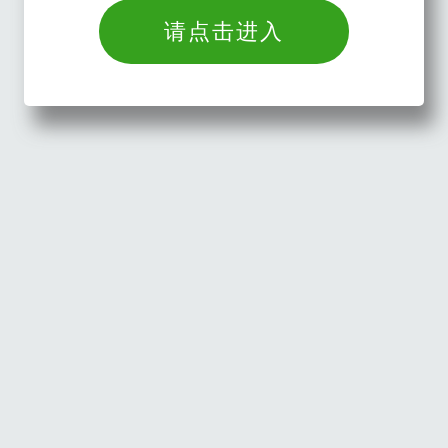
请点击进入